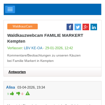
WaldkauzCam
Waldkauzwebcam FAMILIE MARKERT
Kempten
Verfasser:
LBV KE-OA
- 29-01-2026, 12:42
Kommentare/Beobachtungen zu unseren Käuzen
bei Familie Markert in Kempten
Antworten
Alisa
03-04-2026, 19:34
9
0