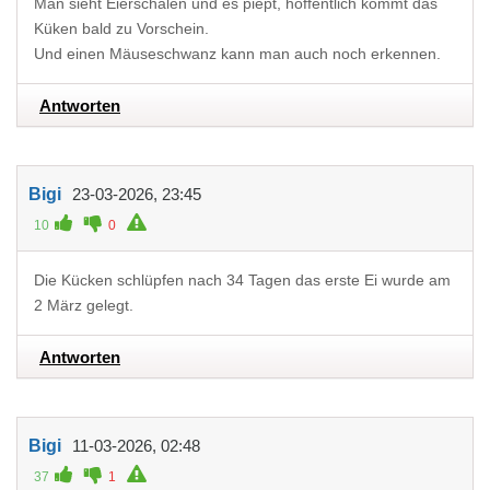
Man sieht Eierschalen und es piept, hoffentlich kommt das
Küken bald zu Vorschein.
Und einen Mäuseschwanz kann man auch noch erkennen.
Antworten
Bigi
23-03-2026, 23:45
10
0
Die Kücken schlüpfen nach 34 Tagen das erste Ei wurde am
2 März gelegt.
Antworten
Bigi
11-03-2026, 02:48
37
1