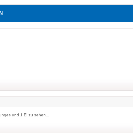
N
 Junges und 1 Ei zu sehen...