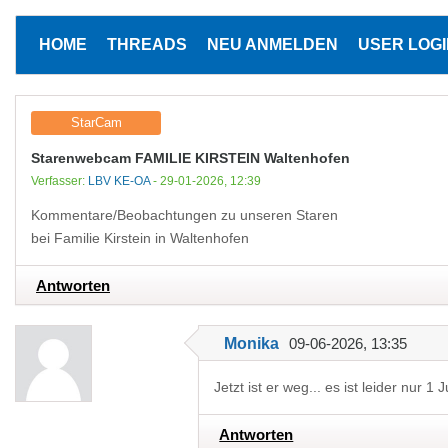
HOME
THREADS
NEU ANMELDEN
USER LOGI
StarCam
Starenwebcam FAMILIE KIRSTEIN Waltenhofen
Verfasser:
LBV KE-OA
- 29-01-2026, 12:39
Kommentare/Beobachtungen zu unseren Staren
bei Familie Kirstein in Waltenhofen
Antworten
Monika
09-06-2026, 13:35
Jetzt ist er weg... es ist leider nur 1
Antworten