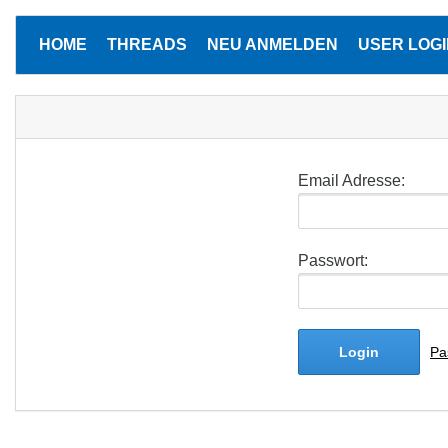
HOME
THREADS
NEU ANMELDEN
USER LOGI
Email Adresse:
Passwort:
Login
Pa