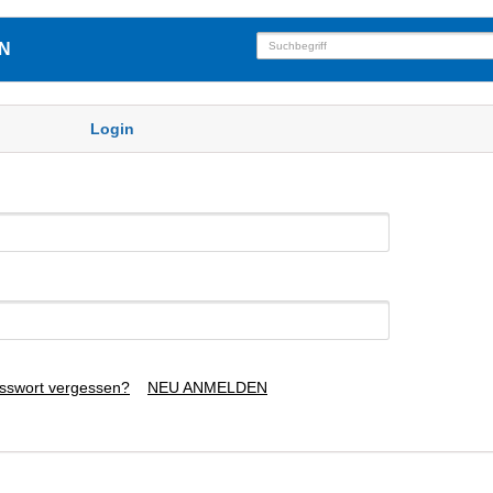
N
Login
sswort vergessen?
NEU ANMELDEN