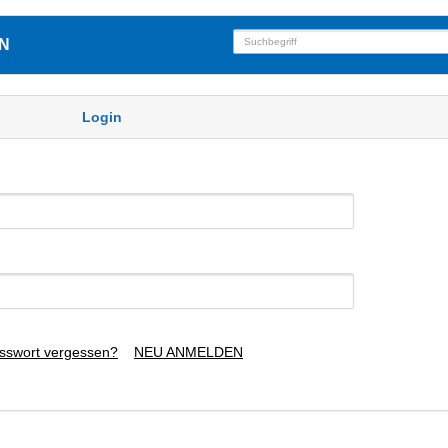
N
Login
sswort vergessen?
NEU ANMELDEN