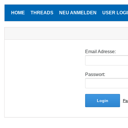
HOME
THREADS
NEU ANMELDEN
USER LOGI
Email Adresse:
Passwort:
Login
Pa