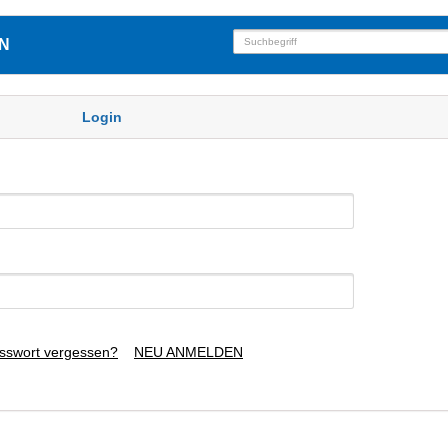
N
Login
sswort vergessen?
NEU ANMELDEN