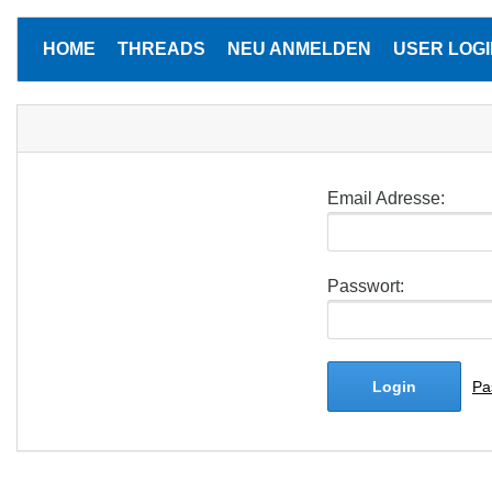
HOME
THREADS
NEU ANMELDEN
USER LOGI
Email Adresse:
Passwort:
Login
Pa